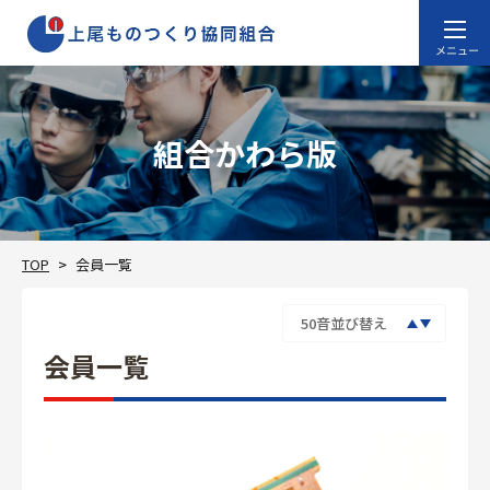
組合かわら版
TOP
会員一覧
会員一覧