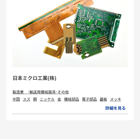
日本ミクロ工業(株)
製造業 ･輸送用機械器具･その他
半田
スズ
銅
ニッケル
金
機械部品
電子部品
基板
メッキ
詳細を見る