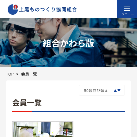
組合かわら版
TOP
会員一覧
会員一覧