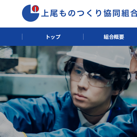
トップ
組合概要