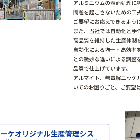
アルミニウムの表面処理に
問題を起こさないための工
ご要望にお応えできるよう
また、当社では自動化と手
高品質を維持した生産体制
自動化による均一・高効率
との微妙な違いによる調整
品質で仕上げています。
アルマイト、無電解ニッケ
いてのお困りごと、ご要望
リーケオリジナル生産管理シス