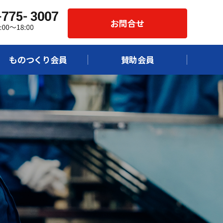
お問合せ
ものつくり会員
賛助会員