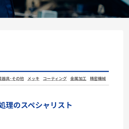
械器具･その他
メッキ
コーティング
金属加工
精密機械
処理のスペシャリスト