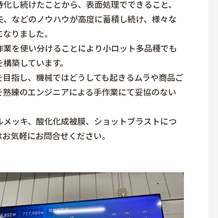
特化し続けたことから、表面処理でできること、
夫、などのノウハウが高度に蓄積し続け、様々な
になりました。
作業を使い分けることにより小ロット多品種でも
を構築しています。
を目指し、機械ではどうしても起きるムラや商品ご
を熟練のエンジニアによる手作業にて妥協のない
ルメッキ、酸化化成被膜、ショットブラストにつ
はお気軽にお問合せください。