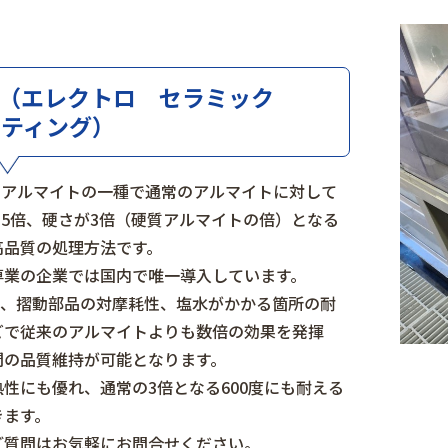
CC（エレクトロ セラミック
ーティング）
、アルマイトの一種で通常のアルマイトに対して
.5倍、硬さが3倍（硬質アルマイトの倍）となる
高品質の処理方法です。
専業の企業では国内で唯一導入しています。
り、摺動部品の対摩耗性、塩水がかかる箇所の耐
どで従来のアルマイトよりも数倍の効果を発揮
間の品質維持が可能となります。
性にも優れ、通常の3倍となる600度にも耐える
きます。
ご質問はお気軽にお問合せください。