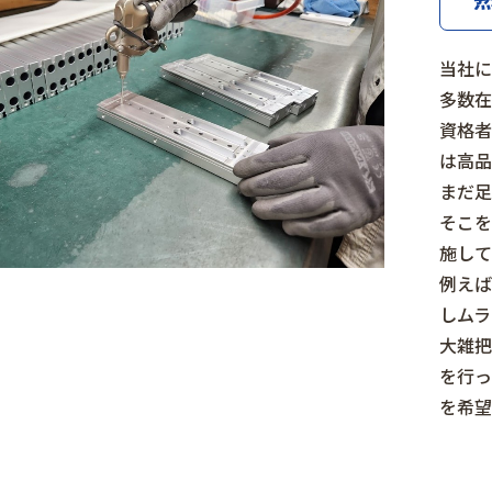
当社に
多数在
資格者
は高品
まだ足
そこを
施して
例えば
しムラ
大雑把
を行っ
を希望