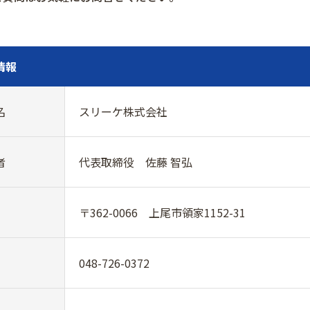
情報
名
スリーケ株式会社
者
代表取締役 佐藤 智弘
〒362-0066 上尾市領家1152-31
048-726-0372