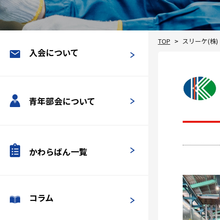
TOP
スリーケ(株)
入会について
青年部会について
かわらばん一覧
コラム