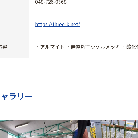
048-726-0368
https://three-k.net/
内容
・アルマイト ・無電解ニッケルメッキ ・酸化
ギャラリー