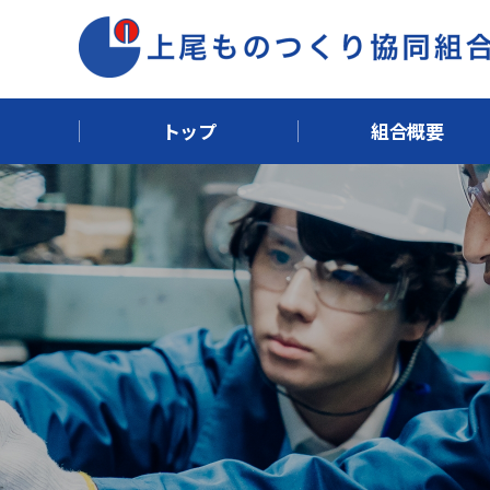
トップ
組合概要