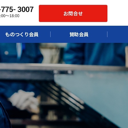
お問合せ
ものつくり会員
賛助会員