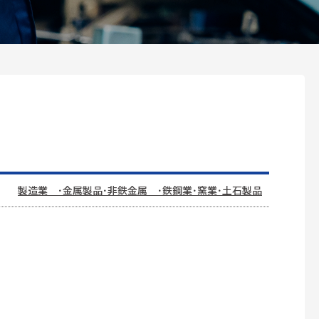
製造業 ･金属製品･非鉄金属 ･鉄鋼業･窯業･土石製品