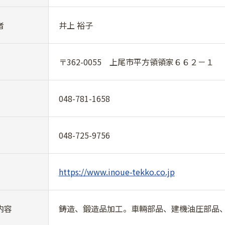
者
井上 裕子
〒362-0055 上尾市平方領領家６６２－１
048-781-1658
048-725-9756
https://www.inoue-tekko.co.jp
内容
鋳造、鍛造品加工。車輛部品、建機油圧部品