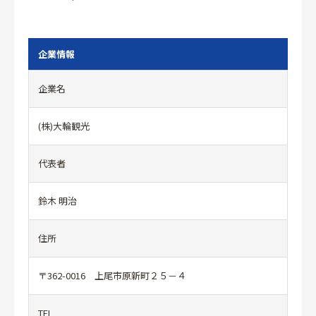
企業情報
企業名
(株)大輪観光
代表者
鈴木 明治
住所
〒362-0016 上尾市原新町２５－４
TEL