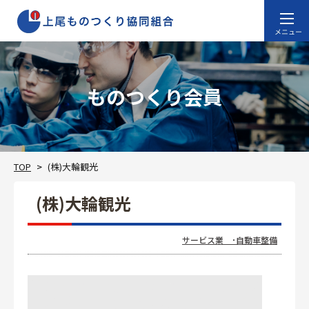
ものつくり会員
TOP
(株)大輪観光
(株)大輪観光
サービス業 ･自動車整備