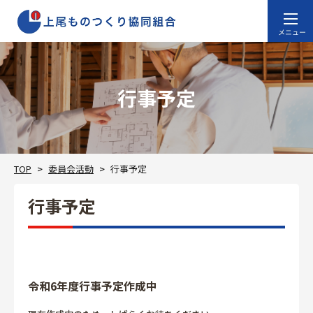
⾏事予定
TOP
委員会活動
⾏事予定
⾏事予定
令和6年度行事予定作成中