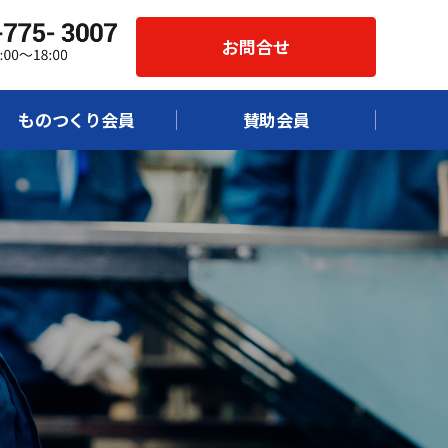
お問合せ
ものつくり会員
賛助会員