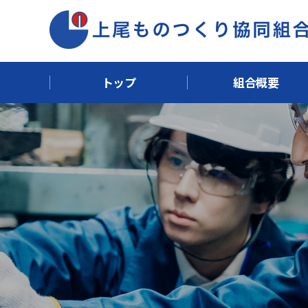
トップ
組合概要