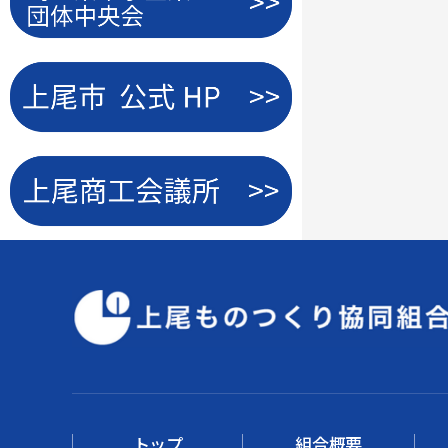
トップ
組合概要