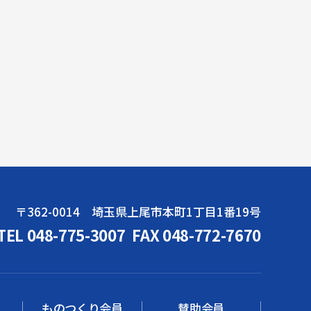
〒362-0014 埼玉県上尾市本町1丁目1番19号
TEL 048-775-3007
FAX 048-772-7670
ものつくり会員
賛助会員