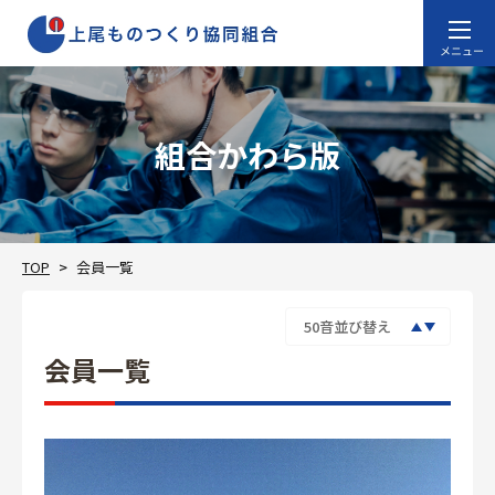
組合かわら版
TOP
会員一覧
会員一覧