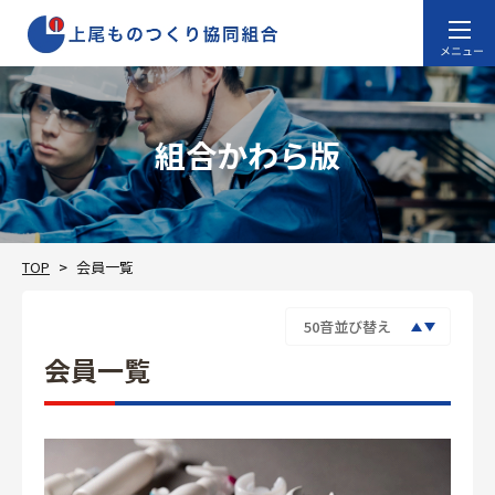
組合かわら版
TOP
会員一覧
会員一覧