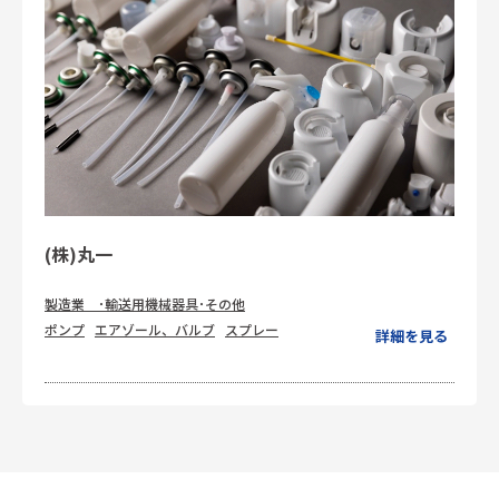
(株)丸一
製造業 ･輸送用機械器具･その他
ポンプ
エアゾール、バルブ
スプレー
詳細を見る