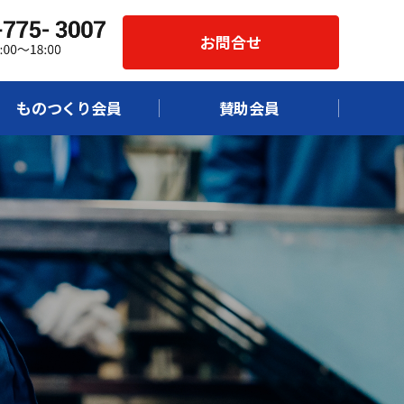
お問合せ
ものつくり会員
賛助会員