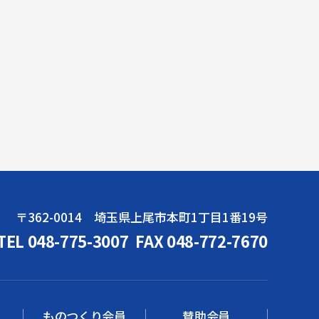
〒362-0014 埼玉県上尾市本町1丁目1番19号
TEL 048-775-3007
FAX 048-772-7670
ものつくり会員
賛助会員