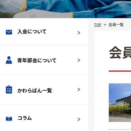
TOP
会員一覧
入会について
会
青年部会について
かわらばん一覧
コラム