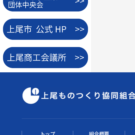
トップ
組合概要