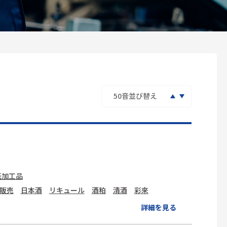
紙加工品
販売
日本酒
リキュール
酒粕
清酒
彩來
詳細を見る