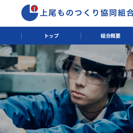
トップ
組合概要