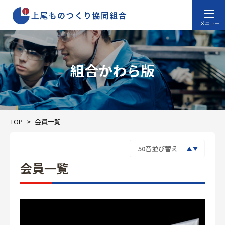
組合かわら版
TOP
会員一覧
会員一覧