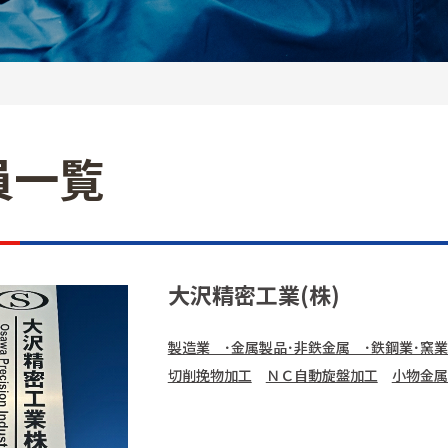
員一覧
大沢精密工業(株)
製造業 ･金属製品･非鉄金属 ･鉄鋼業･窯業
切削挽物加工
ＮＣ自動旋盤加工
小物金属