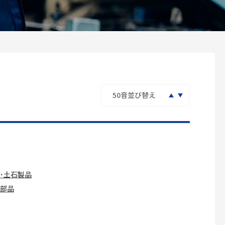
･土石製品
部品