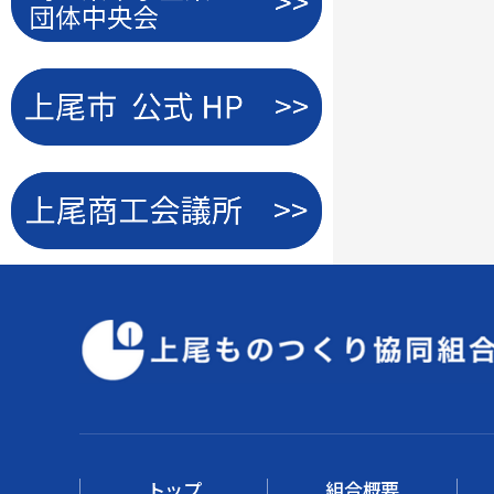
トップ
組合概要