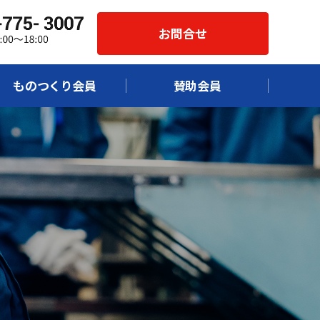
お問合せ
ものつくり会員
賛助会員