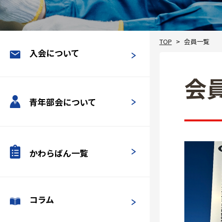
TOP
会員一覧
入会について
会
青年部会について
かわらばん一覧
コラム