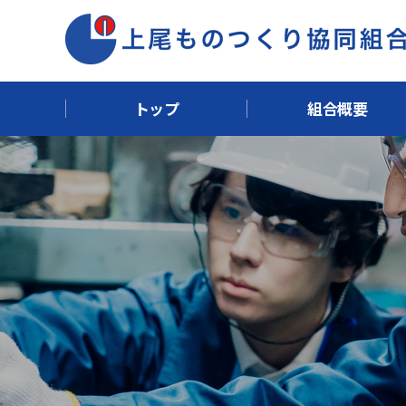
トップ
組合概要