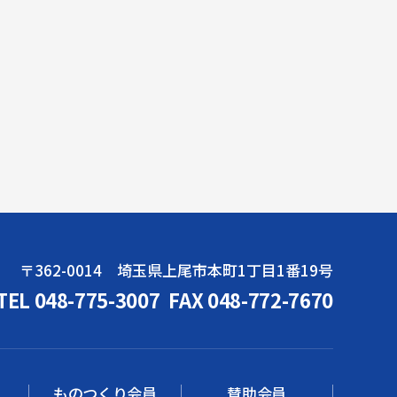
〒362-0014 埼玉県上尾市本町1丁目1番19号
TEL 048-775-3007
FAX 048-772-7670
ものつくり会員
賛助会員