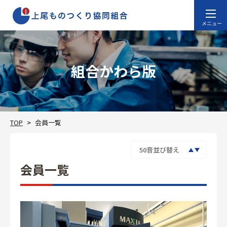
組合かわら版
TOP
会員一覧
会員一覧