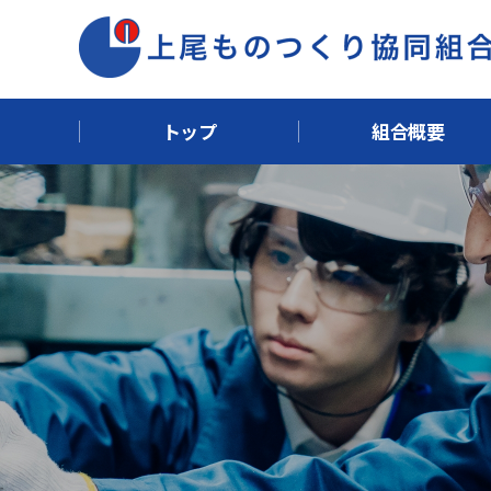
トップ
組合概要