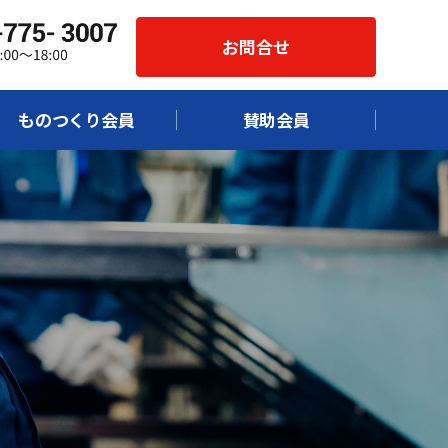
お問合せ
ものつくり会員
賛助会員