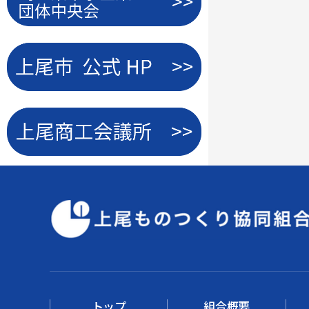
トップ
組合概要