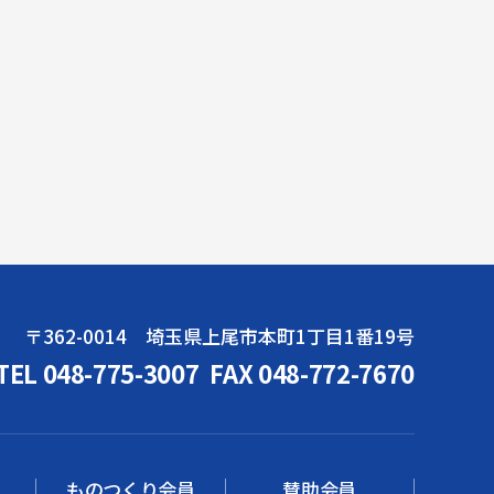
〒362-0014 埼玉県上尾市本町1丁目1番19号
TEL 048-775-3007
FAX 048-772-7670
ものつくり会員
賛助会員