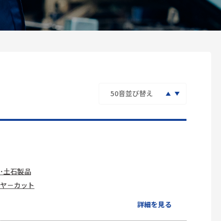
･土石製品
ヤ－カット
詳細を見る