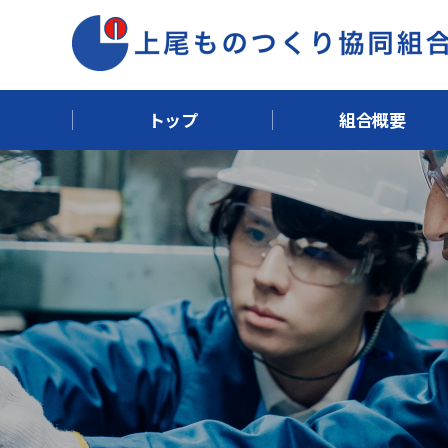
トップ
組合概要