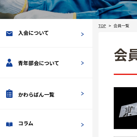
TOP
会員一覧
入会について
会
青年部会について
かわらばん一覧
コラム