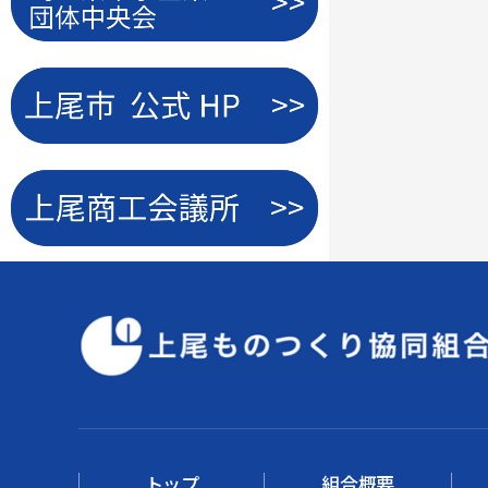
トップ
組合概要