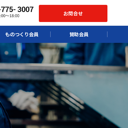
お問合せ
ものつくり会員
賛助会員