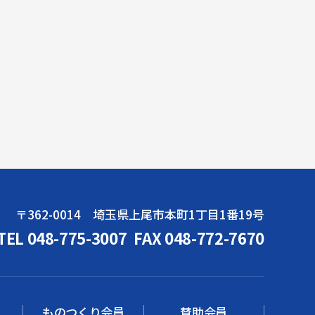
〒362-0014 埼玉県上尾市本町1丁目1番19号
TEL 048-775-3007
FAX 048-772-7670
ものつくり会員
賛助会員