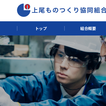
トップ
組合概要