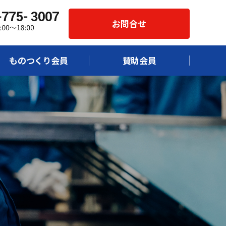
お問合せ
ものつくり会員
賛助会員