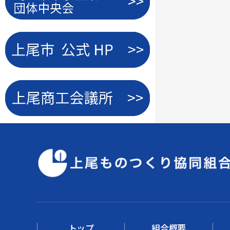
トップ
組合概要