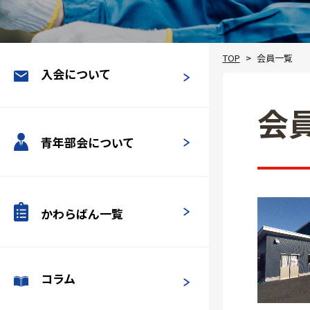
TOP
会員一覧
入会について
会
青年部会について
かわらばん一覧
コラム