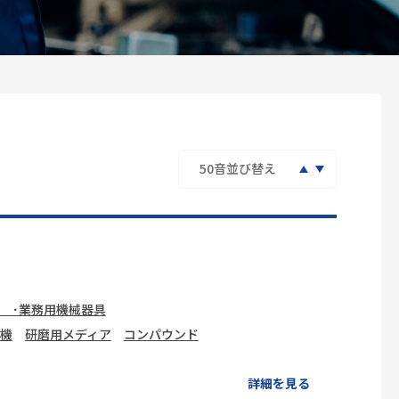
 ･業務用機械器具
機
研磨用メディア
コンパウンド
詳細を見る