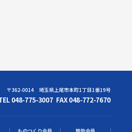
〒362-0014 埼玉県上尾市本町1丁目1番19号
TEL 048-775-3007
FAX 048-772-7670
ものつくり会員
賛助会員