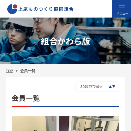
組合かわら版
TOP
会員一覧
会員一覧