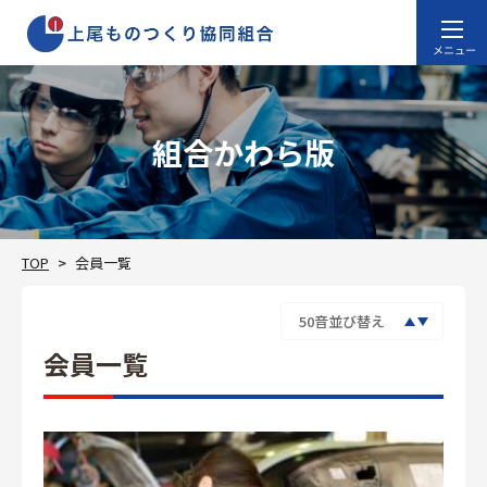
組合かわら版
TOP
会員一覧
会員一覧