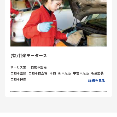
(有)廿楽モータース
サービス業 ･自動車整備
自動車整備
自動車検査場
車検
新車販売
中古車販売
板金塗装
自動車保険
詳細を見る