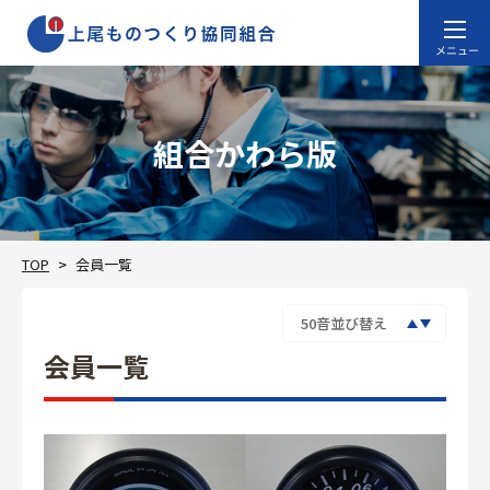
組合かわら版
TOP
会員一覧
会員一覧