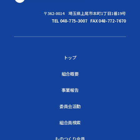
〒362-0014 埼玉県上尾市本町1丁目1番19号
TEL 048-775-3007
FAX 048-772-7670
トップ
組合概要
事業報告
委員会活動
組合員検索
ものつくり会員