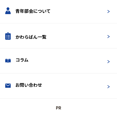
青年部会について
かわらばん一覧
コラム
お問い合わせ
PR