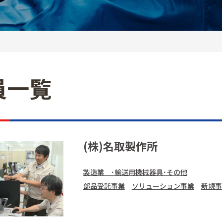
員一覧
(株)名取製作所
製造業 ･輸送用機械器具･その他
部品受託事業
ソリューション事業
新規事