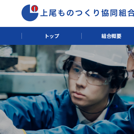
トップ
組合概要