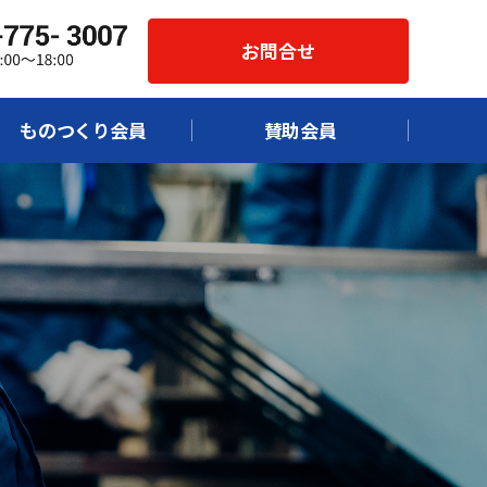
お問合せ
ものつくり会員
賛助会員