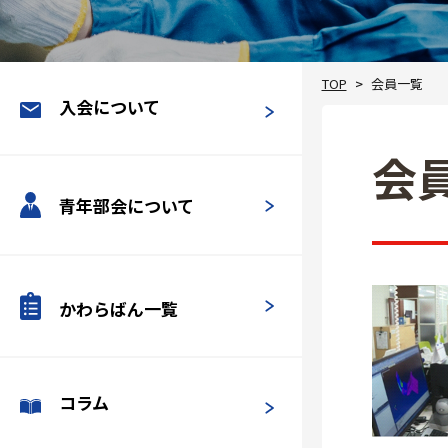
TOP
会員一覧
入会について
会
青年部会について
かわらばん一覧
コラム