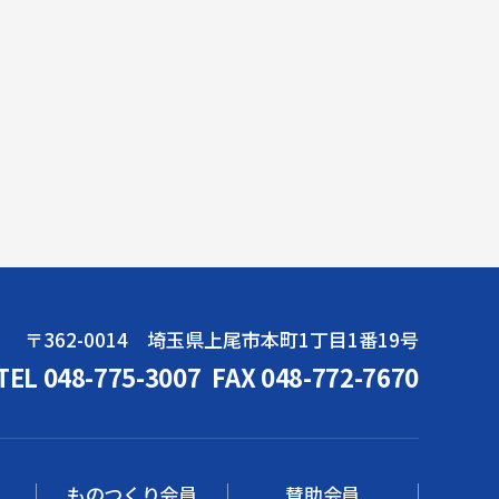
〒362-0014 埼玉県上尾市本町1丁目1番19号
TEL 048-775-3007
FAX 048-772-7670
ものつくり会員
賛助会員