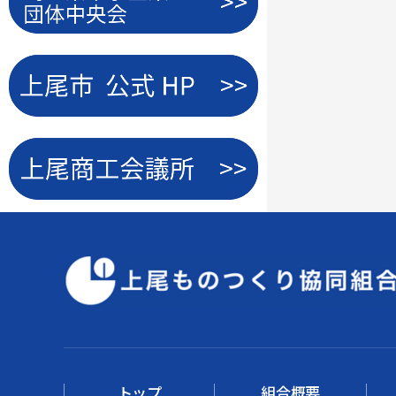
トップ
組合概要