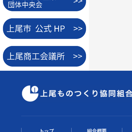
トップ
組合概要