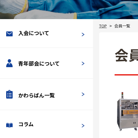
TOP
会員一覧
入会について
会
青年部会について
かわらばん一覧
コラム