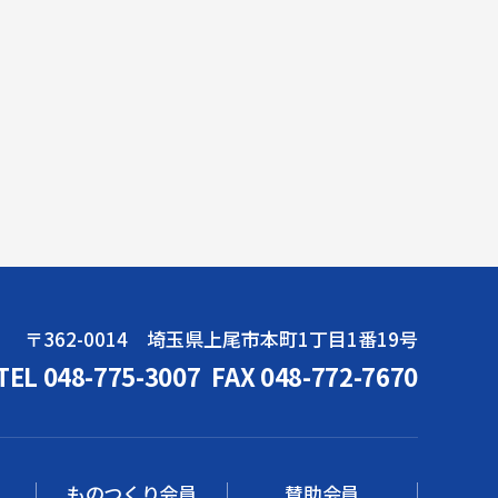
〒362-0014 埼玉県上尾市本町1丁目1番19号
TEL 048-775-3007
FAX 048-772-7670
ものつくり会員
賛助会員