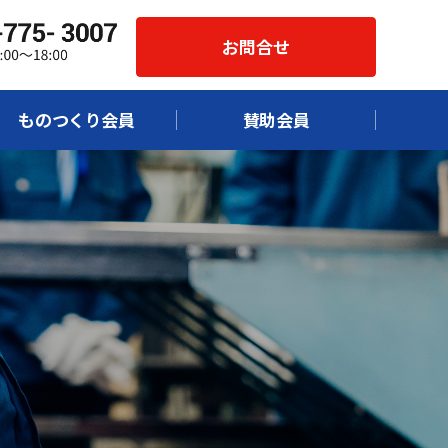
お問合せ
ものつくり会員
賛助会員