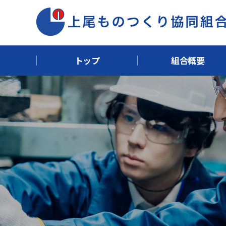
トップ
組合概要