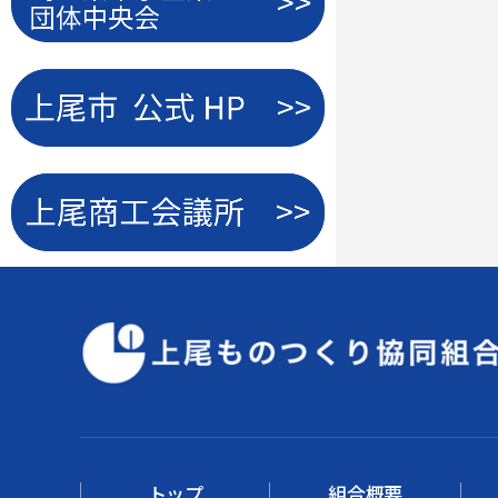
トップ
組合概要