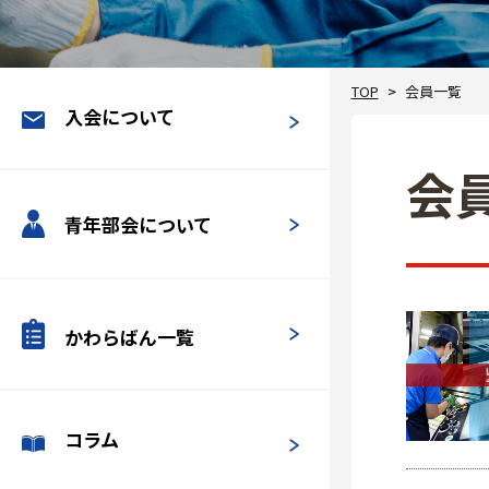
TOP
会員一覧
入会について
会
青年部会について
かわらばん一覧
コラム