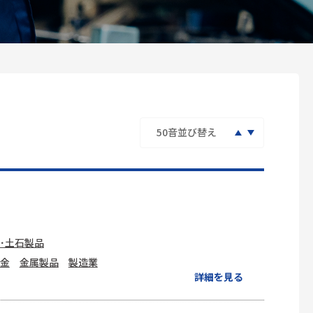
･土石製品
金
金属製品
製造業
詳細を見る