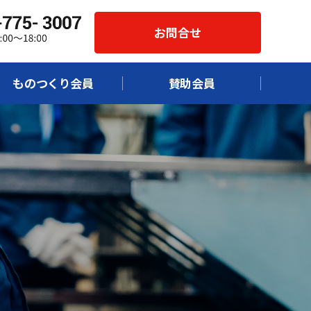
お問合せ
ものつくり会員
賛助会員