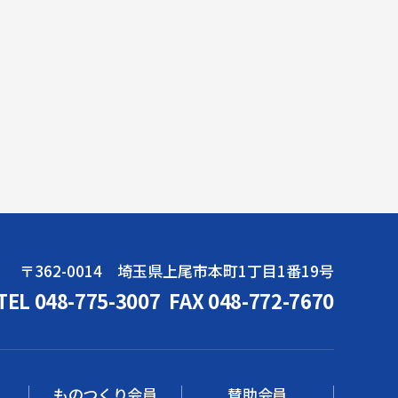
〒362-0014 埼玉県上尾市本町1丁目1番19号
TEL 048-775-3007
FAX 048-772-7670
ものつくり会員
賛助会員