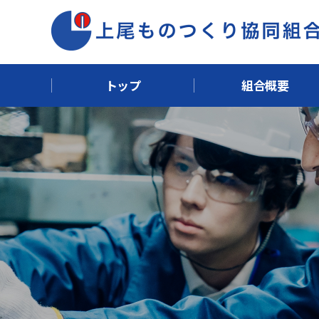
トップ
組合概要