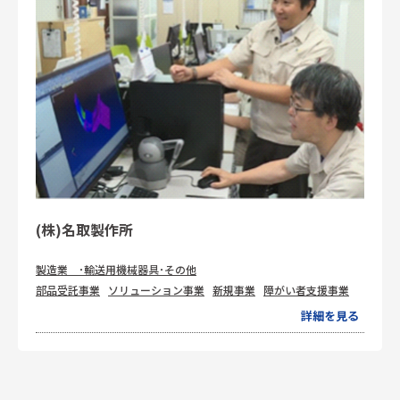
(株)名取製作所
製造業 ･輸送用機械器具･その他
部品受託事業
ソリューション事業
新規事業
障がい者支援事業
詳細を見る