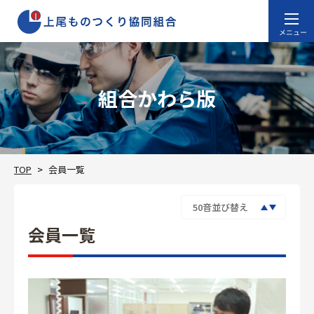
組合かわら版
TOP
会員一覧
会員一覧