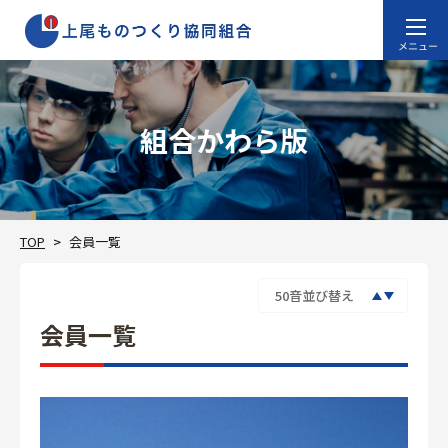
組合かわら版
TOP
会員一覧
会員一覧