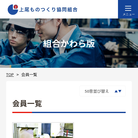
組合かわら版
TOP
会員一覧
会員一覧